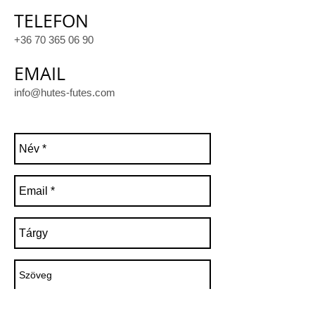
TELEFON
+36 70 365 06 90
EMAIL
info@hutes-futes.com