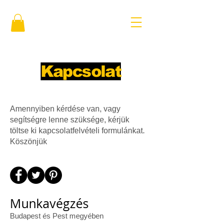
Kapcsolat
Amennyiben kérdése van, vagy
segítségre lenne szüksége, kérjük
töltse ki kapcsolatfelvételi formulánkat.
Köszönjük
Munkavégzés
Budapest és Pest megyében