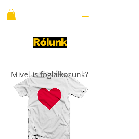
Rólunk
Mivel is foglalkozunk?