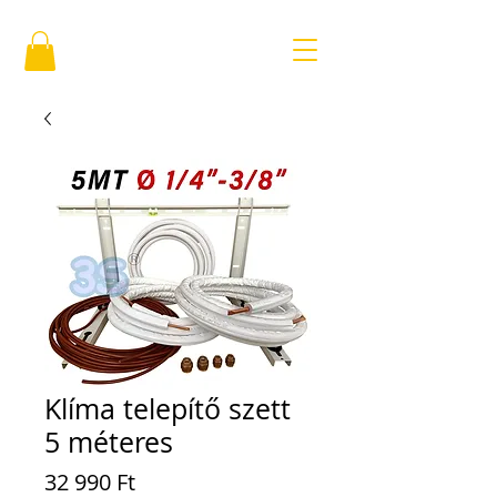
Klíma telepítő szett
5 méteres
Price
32 990 Ft